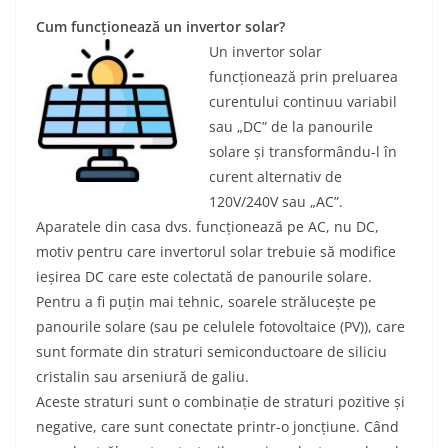
Cum funcționează un invertor solar?
Un invertor solar
funcționează prin preluarea
curentului continuu variabil
sau „DC” de la panourile
solare și transformându-l în
curent alternativ de
120V/240V sau „AC”.
Aparatele din casa dvs. funcționează pe AC, nu DC,
motiv pentru care invertorul solar trebuie să modifice
ieșirea DC care este colectată de panourile solare.
Pentru a fi puțin mai tehnic, soarele strălucește pe
panourile solare (sau pe celulele fotovoltaice (PV)), care
sunt formate din straturi semiconductoare de siliciu
cristalin sau arseniură de galiu.
Aceste straturi sunt o combinație de straturi pozitive și
negative, care sunt conectate printr-o joncțiune. Când