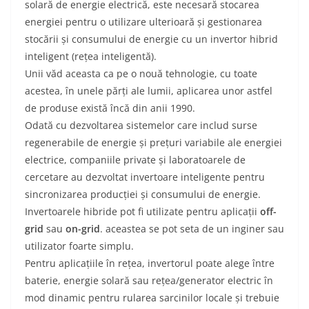
solară de energie electrică, este necesară stocarea
energiei pentru o utilizare ulterioară și gestionarea
stocării și consumului de energie cu un invertor hibrid
inteligent (rețea inteligentă).
Unii văd aceasta ca pe o nouă tehnologie, cu toate
acestea, în unele părți ale lumii, aplicarea unor astfel
de produse există încă din anii 1990.
Odată cu dezvoltarea sistemelor care includ surse
regenerabile de energie și prețuri variabile ale energiei
electrice, companiile private și laboratoarele de
cercetare au dezvoltat invertoare inteligente pentru
sincronizarea producției și consumului de energie.
Invertoarele hibride pot fi utilizate pentru aplicații
off-
grid
sau
on-grid
. aceastea se pot seta de un inginer sau
utilizator foarte simplu.
Pentru aplicațiile în rețea, invertorul poate alege între
baterie, energie solară sau rețea/generator electric în
mod dinamic pentru rularea sarcinilor locale și trebuie