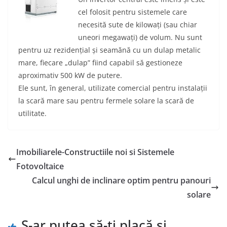
cel folosit pentru sistemele care
necesită sute de kilowați (sau chiar
uneori megawați) de volum. Nu sunt
pentru uz rezidențial și seamănă cu un dulap metalic
mare, fiecare „dulap” fiind capabil să gestioneze
aproximativ 500 kW de putere.
Ele sunt, în general, utilizate comercial pentru instalații
la scară mare sau pentru fermele solare la scară de
utilitate.
Imobiliarele-Constructiile noi si Sistemele
Fotovoltaice
Calcul unghi de inclinare optim pentru panouri
solare
S-ar putea să-ți placă și