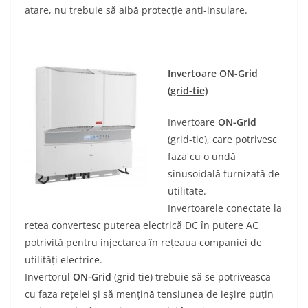
atare, nu trebuie să aibă protecție anti-insulare.
Invertoare ON-Grid
(grid-tie)
Invertoare
ON-Grid
(grid-tie), care potrivesc
faza cu o undă
sinusoidală furnizată de
utilitate.
Invertoarele conectate la
rețea convertesc puterea electrică DC în putere AC
potrivită pentru injectarea în rețeaua companiei de
utilități electrice.
Invertorul
ON-Grid
(grid tie) trebuie să se potrivească
cu faza rețelei și să mențină tensiunea de ieșire puțin