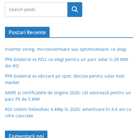
Caută
Postari Recente
Invertor string, microinvertoare sau optimizatoare: ce alegi
PPA bilateral vs PZU: ce alegi pentru un parc solar 5–20 MW
din RO
PPA bilateral vs vânzare pe spot: decizia pentru solar mid-
market
ANRE și certificatele de origine 2026: cât valorează pentru un
parc PV de 5 MW
ROI sistem fotovoltaic 6 kWp în 2026: amortizare în 4-6 ani cu
cifre concrete
Comentarii noi