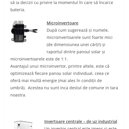
să ia decizii cu privire la momentul în care să încarce
bateria.
Microinvertoare
După cum sugerează și numele,
microinvertoarele sunt foarte mici
(de dimensiunea unei cărți!) și
raportul dintre panoul solar și
microinvertoarele este de 1:1.
Avantajul unui microinvertor, printre altele, este că
optimizează fiecare panou solar individual, ceea ce
oferă mai multă energie (mai ales în condiții de
umbră). Acestea nu sunt inca destul de comune in tara
noastra.
Invertoare centrale – de uz industrial
Un invertor central este imens și este