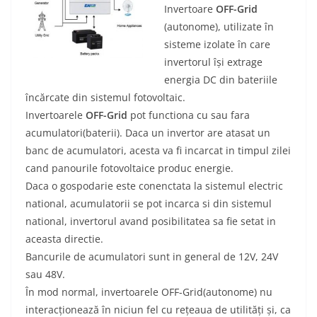
Invertoare
OFF-Grid
(autonome), utilizate în
sisteme izolate în care
invertorul își extrage
energia DC din bateriile
încărcate din sistemul fotovoltaic.
Invertoarele
OFF-Grid
pot functiona cu sau fara
acumulatori(baterii). Daca un invertor are atasat un
banc de acumulatori, acesta va fi incarcat in timpul zilei
cand panourile fotovoltaice produc energie.
Daca o gospodarie este conenctata la sistemul electric
national, acumulatorii se pot incarca si din sistemul
national, invertorul avand posibilitatea sa fie setat in
aceasta directie.
Bancurile de acumulatori sunt in general de 12V, 24V
sau 48V.
În mod normal, invertoarele OFF-Grid(autonome) nu
interacționează în niciun fel cu rețeaua de utilități și, ca