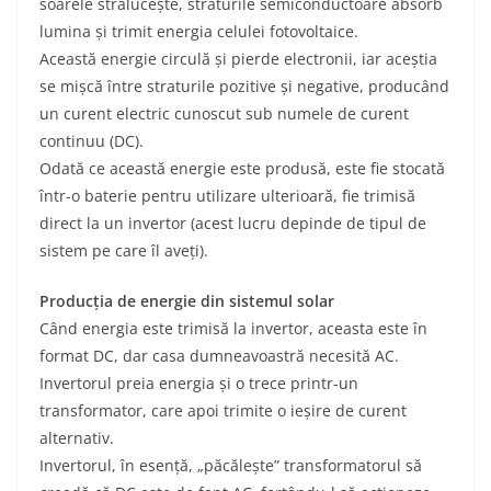
soarele strălucește, straturile semiconductoare absorb
lumina și trimit energia celulei fotovoltaice.
Această energie circulă și pierde electronii, iar aceștia
se mișcă între straturile pozitive și negative, producând
un curent electric cunoscut sub numele de curent
continuu (DC).
Odată ce această energie este produsă, este fie stocată
într-o baterie pentru utilizare ulterioară, fie trimisă
direct la un invertor (acest lucru depinde de tipul de
sistem pe care îl aveți).
Producția de energie din sistemul solar
Când energia este trimisă la invertor, aceasta este în
format DC, dar casa dumneavoastră necesită AC.
Invertorul preia energia și o trece printr-un
transformator, care apoi trimite o ieșire de curent
alternativ.
Invertorul, în esență, „păcălește” transformatorul să