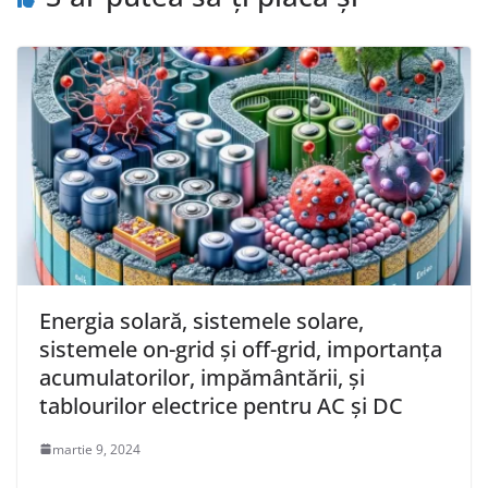
Energia solară, sistemele solare,
sistemele on-grid și off-grid, importanța
acumulatorilor, impământării, și
tablourilor electrice pentru AC și DC
martie 9, 2024