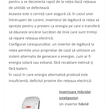
pentru a se deconecta rapid de la rețea dacă rețeaua
de utilități se defectează.
Aceasta este o cerință care asigură că, în cazul unei
întreruperi de curent, invertorul de legătură la rețea se
oprește pentru a preveni ca energia pe care o transferă
să dăuneze oricăror lucrători de linie care sunt trimiși
să repare rețeaua electrică.
Configurat corespunzător, un invertor de legătură la
rețea permite unui proprietar de casă să utilizeze un
sistem alternativ de generare a energiei, cum ar fi
energia solară sau eoliană, fără recablare extinsă și
fără baterii.
În cazul în care energia alternativă produsă este
insuficientă, deficitul provine din rețeaua electrică.
Invertoare Hibride(
inteligente)
Un invertor
hibrid