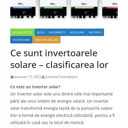
ACUMULATORI
BLOG
INFORMATII
INSTALARE
INTERVIU
INVERTOARE
PANOURI SOLARE
Ce sunt invertoarele
solare – clasificarea lor
ianuarie 17, 2022
Sisteme Fotovoltaice
Ce este un invertor solar?
Un invertor solar este una dintre cele mai importante
părți ale unui sistem de energie solară. Un invertor
solar transformă energia ieșită de la panourile solare
într-o formă de energie electrică utilizabilă, pentru a fi
utilizată în casă sau la locul de muncă.