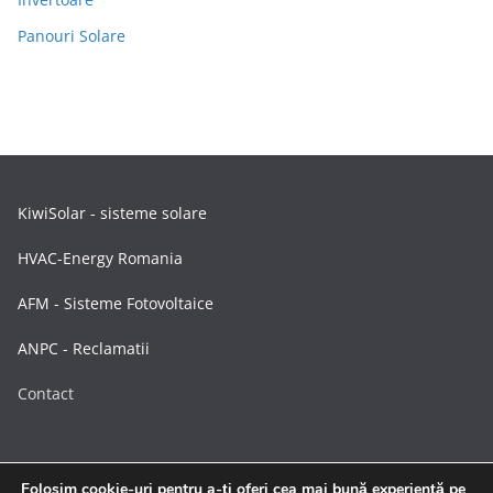
Panouri Solare
KiwiSolar - sisteme solare
HVAC-Energy Romania
AFM - Sisteme Fotovoltaice
ANPC - Reclamatii
Contact
Folosim cookie-uri pentru a-ți oferi cea mai bună experiență pe