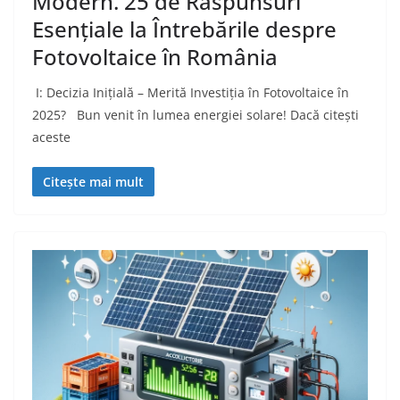
Modern. 25 de Răspunsuri
Esențiale la Întrebările despre
Fotovoltaice în România
I: Decizia Inițială – Merită Investiția în Fotovoltaice în
2025? Bun venit în lumea energiei solare! Dacă citești
aceste
Citește mai mult