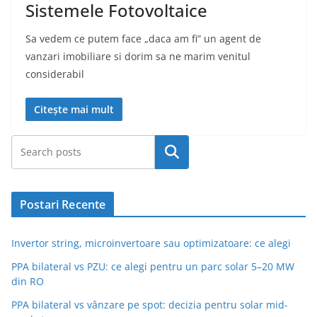
Sistemele Fotovoltaice
Sa vedem ce putem face „daca am fi” un agent de
vanzari imobiliare si dorim sa ne marim venitul
considerabil
Citește mai mult
Caută
Postari Recente
Invertor string, microinvertoare sau optimizatoare: ce alegi
PPA bilateral vs PZU: ce alegi pentru un parc solar 5–20 MW
din RO
PPA bilateral vs vânzare pe spot: decizia pentru solar mid-