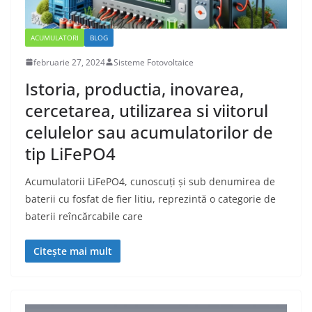
ACUMULATORI
BLOG
februarie 27, 2024
Sisteme Fotovoltaice
Istoria, productia, inovarea,
cercetarea, utilizarea si viitorul
celulelor sau acumulatorilor de
tip LiFePO4
Acumulatorii LiFePO4, cunoscuți și sub denumirea de
baterii cu fosfat de fier litiu, reprezintă o categorie de
baterii reîncărcabile care
Citește mai mult