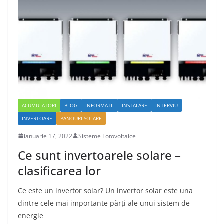
ACUMULATORI
BLOG
INFORMATII
INSTALARE
INTERVIU
INVERTOARE
PANOURI SOLARE
ianuarie 17, 2022
Sisteme Fotovoltaice
Ce sunt invertoarele solare –
clasificarea lor
Ce este un invertor solar? Un invertor solar este una
dintre cele mai importante părți ale unui sistem de
energie