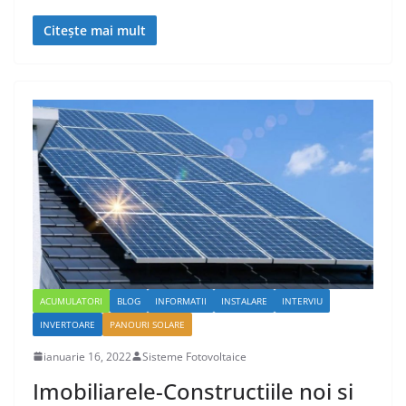
Citește mai mult
ACUMULATORI
BLOG
INFORMATII
INSTALARE
INTERVIU
INVERTOARE
PANOURI SOLARE
ianuarie 16, 2022
Sisteme Fotovoltaice
Imobiliarele-Constructiile noi si