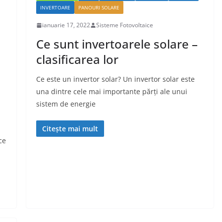
INVERTOARE
PANOURI SOLARE
ianuarie 17, 2022
Sisteme Fotovoltaice
Ce sunt invertoarele solare –
clasificarea lor
Ce este un invertor solar? Un invertor solar este
una dintre cele mai importante părți ale unui
sistem de energie
Citește mai mult
ce