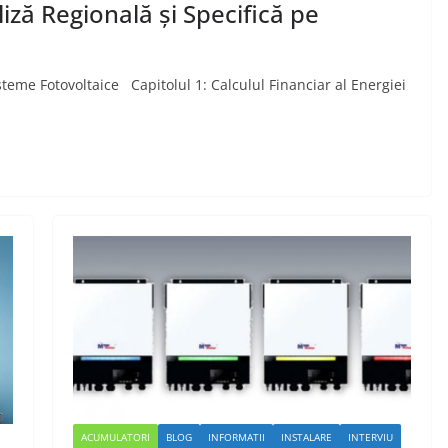
ză Regională și Specifică pe
isteme Fotovoltaice Capitolul 1: Calculul Financiar al Energiei
ACUMULATORI
BLOG
INFORMATII
INSTALARE
INTERVIU