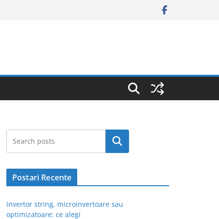
Caută
Postari Recente
Invertor string, microinvertoare sau
optimizatoare: ce alegi