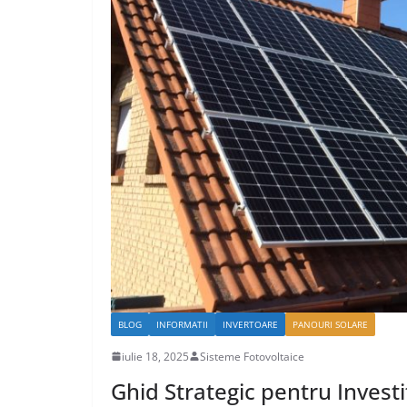
BLOG
INFORMATII
INVERTOARE
PANOURI SOLARE
iulie 18, 2025
Sisteme Fotovoltaice
Ghid Strategic pentru Investi