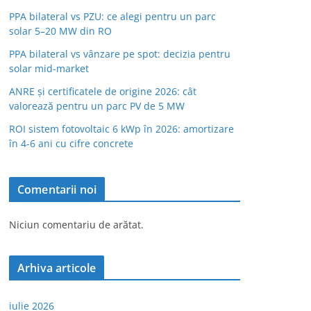
PPA bilateral vs PZU: ce alegi pentru un parc
solar 5–20 MW din RO
PPA bilateral vs vânzare pe spot: decizia pentru
solar mid-market
ANRE și certificatele de origine 2026: cât
valorează pentru un parc PV de 5 MW
ROI sistem fotovoltaic 6 kWp în 2026: amortizare
în 4-6 ani cu cifre concrete
Comentarii noi
Niciun comentariu de arătat.
Arhiva articole
iulie 2026