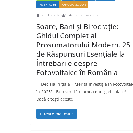
INVERTOARE
PANOURI SOLARE
iulie 18, 2025
Sisteme Fotovoltaice
Soare, Bani și Birocrație:
Ghidul Complet al
Prosumatorului Modern. 25
de Răspunsuri Esențiale la
Întrebările despre
Fotovoltaice în România
I: Decizia Inițială – Merită Investiția în Fotovoltai
în 2025? Bun venit în lumea energiei solare!
Dacă citești aceste
Citește mai mult