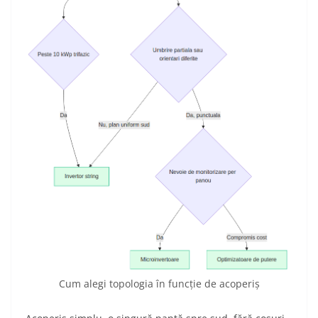
Cum alegi topologia în funcție de acoperiș