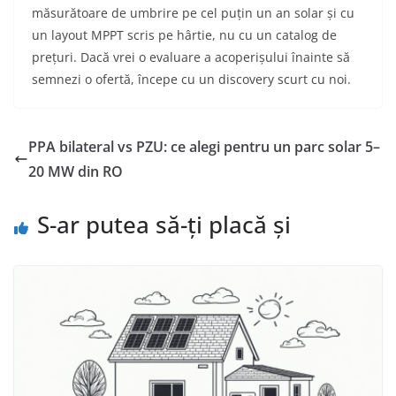
măsurătoare de umbrire pe cel puțin un an solar și cu
un layout MPPT scris pe hârtie, nu cu un catalog de
prețuri. Dacă vrei o evaluare a acoperișului înainte să
semnezi o ofertă, începe cu un discovery scurt cu noi.
PPA bilateral vs PZU: ce alegi pentru un parc solar 5–
20 MW din RO
S-ar putea să-ți placă și