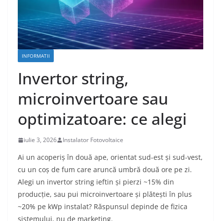
INFORMATII
Invertor string,
microinvertoare sau
optimizatoare: ce alegi
iulie 3, 2026
Instalator Fotovoltaice
Ai un acoperiș în două ape, orientat sud-est și sud-vest,
cu un coș de fum care aruncă umbră două ore pe zi.
Alegi un invertor string ieftin și pierzi ~15% din
producție, sau pui microinvertoare și plătești în plus
~20% pe kWp instalat? Răspunsul depinde de fizica
sistemului, nu de marketing.