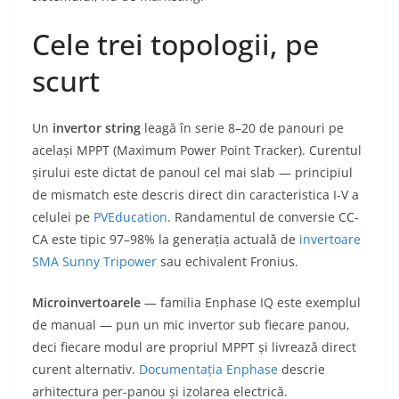
Cele trei topologii, pe
scurt
Un
invertor string
leagă în serie 8–20 de panouri pe
același MPPT (Maximum Power Point Tracker). Curentul
șirului este dictat de panoul cel mai slab — principiul
de mismatch este descris direct din caracteristica I-V a
celulei pe
PVEducation
. Randamentul de conversie CC-
CA este tipic 97–98% la generația actuală de
invertoare
SMA Sunny Tripower
sau echivalent Fronius.
Microinvertoarele
— familia Enphase IQ este exemplul
de manual — pun un mic invertor sub fiecare panou,
deci fiecare modul are propriul MPPT și livrează direct
curent alternativ.
Documentația Enphase
descrie
arhitectura per-panou și izolarea electrică.