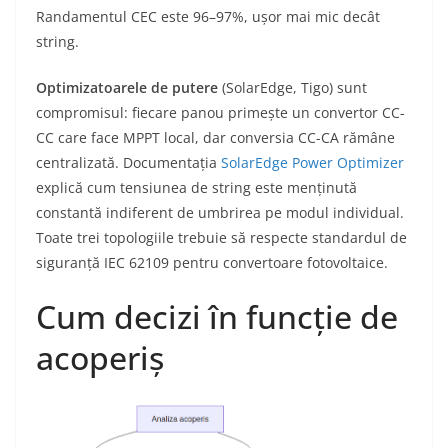
Randamentul CEC este 96–97%, ușor mai mic decât
string.
Optimizatoarele de putere
(SolarEdge, Tigo) sunt
compromisul: fiecare panou primește un convertor CC-
CC care face MPPT local, dar conversia CC-CA rămâne
centralizată. Documentația
SolarEdge Power Optimizer
explică cum tensiunea de string este menținută
constantă indiferent de umbrirea pe modul individual.
Toate trei topologiile trebuie să respecte standardul de
siguranță IEC 62109 pentru convertoare fotovoltaice.
Cum decizi în funcție de
acoperiș