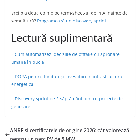
Vrei o a doua opinie pe term-sheet-ul de PPA înainte de
semnătură?
Programează un discovery sprint
.
Lectură suplimentară
–
Cum automatizezi deciziile de offtake cu aprobare
umană în buclă
–
DORA pentru fonduri și investitori în infrastructură
energetică
–
Discovery sprint de 2 săptămâni pentru proiecte de
generare
ANRE și certificatele de origine 2026: cât valorează
pentru un parc PV de 5 MW