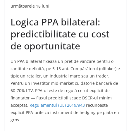
următoarele 18 luni.
Logica PPA bilateral:
predictibilitate cu cost
de oportunitate
Un PPA bilateral fixează un preț de vânzare pentru o
cantitate definită, pe 5-15 ani. Cumpărătorul (offtaker) e
tipic un retailer, un industrial mare sau un trader.
Pentru un investitor mid-market cu datorie bancară de
60-70% LTV, PPA-ul este de regulă cerut explicit de
finanțator — fluxul predictibil scade DSCR-ul minim
acceptat.
Regulamentul (UE) 2019/943
recunoaște
explicit PPA-urile ca instrument de hedging pe piața en-
gros.