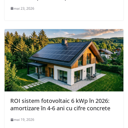
mai 23, 2026
ROI sistem fotovoltaic 6 kWp în 2026:
amortizare în 4-6 ani cu cifre concrete
mai 19, 2026