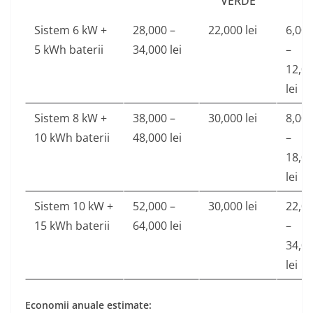
VERDE
Sistem 6 kW +
28,000 –
22,000 lei
6,00
5 kWh baterii
34,000 lei
–
12,0
lei
Sistem 8 kW +
38,000 –
30,000 lei
8,00
10 kWh baterii
48,000 lei
–
18,0
lei
Sistem 10 kW +
52,000 –
30,000 lei
22,0
15 kWh baterii
64,000 lei
–
34,0
lei
Economii anuale estimate: