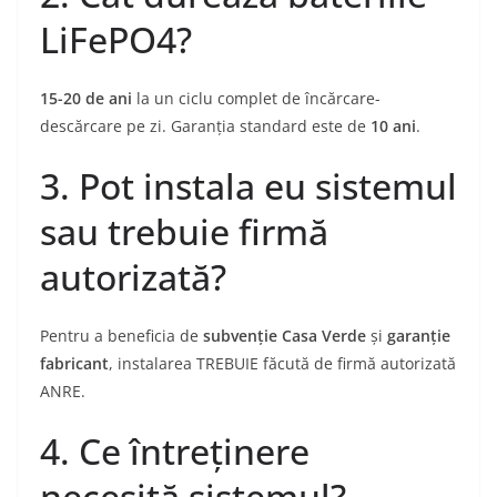
LiFePO4?
15-20 de ani
la un ciclu complet de încărcare-
descărcare pe zi. Garanția standard este de
10 ani
.
3. Pot instala eu sistemul
sau trebuie firmă
autorizată?
Pentru a beneficia de
subvenție Casa Verde
și
garanție
fabricant
, instalarea TREBUIE făcută de firmă autorizată
ANRE.
4. Ce întreținere
necesită sistemul?