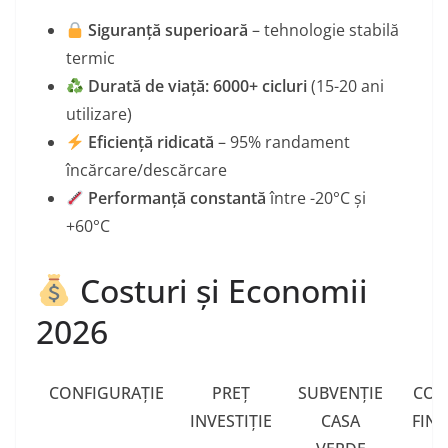
Siguranță superioară
– tehnologie stabilă
termic
Durată de viață: 6000+ cicluri
(15-20 ani
utilizare)
Eficiență ridicată
– 95% randament
încărcare/descărcare
Performanță constantă
între -20°C și
+60°C
Costuri și Economii
2026
CONFIGURAȚIE
PREȚ
SUBVENȚIE
COS
INVESTIȚIE
CASA
FINA