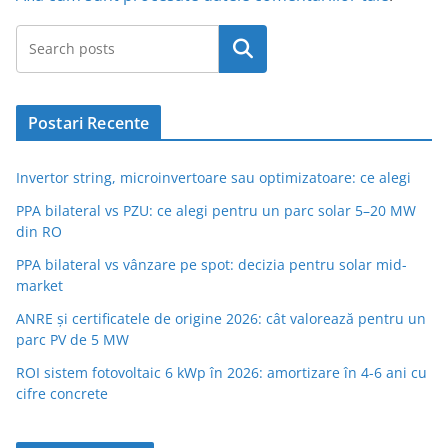
Caută
Postari Recente
Invertor string, microinvertoare sau optimizatoare: ce alegi
PPA bilateral vs PZU: ce alegi pentru un parc solar 5–20 MW
din RO
PPA bilateral vs vânzare pe spot: decizia pentru solar mid-
market
ANRE și certificatele de origine 2026: cât valorează pentru un
parc PV de 5 MW
ROI sistem fotovoltaic 6 kWp în 2026: amortizare în 4-6 ani cu
cifre concrete