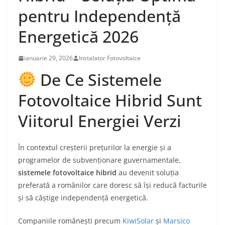
pentru Independență
Energetică 2026
ianuarie 29, 2026
Instalator Fotovoltaice
De Ce Sistemele
Fotovoltaice Hibrid Sunt
Viitorul Energiei Verzi
În contextul creșterii prețurilor la energie și a
programelor de subvenționare guvernamentale,
sistemele fotovoltaice hibrid
au devenit soluția
preferată a românilor care doresc să își reducă facturile
și să câștige independență energetică.
Companiile românești precum
KiwiSolar
și
Marsico