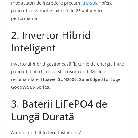
Producători de încredere precum
KiwiSolar
oferă
panouri cu garanție extinsă de 25 ani pentru
performanță.
2. Invertor Hibrid
Inteligent
Invertorul hibrid gestionează fluxurile de energie între
panouri, baterii, rețea și consumatori. Modele
recomandate:
Huawei SUN2000
,
SolarEdge StorEdge
,
GoodWe ES Series
.
3. Baterii LiFePO4 de
Lungă Durată
Acumulatorii litiu fero-fosfat oferă: