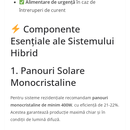
Alimentare de urgență
în caz de
întreruperi de curent
Componente
Esențiale ale Sistemului
Hibrid
1. Panouri Solare
Monocristaline
Pentru sisteme rezidențiale recomandam
panouri
monocristaline de minim 400W
, cu eficiență de 21-22%.
Acestea garantează producție maximă chiar și în
condiții de lumină difuză.