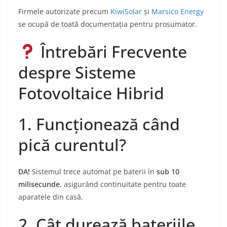
Firmele autorizate precum
KiwiSolar
și
Marsico Energy
se ocupă de toată documentația pentru prosumator.
Întrebări Frecvente
despre Sisteme
Fotovoltaice Hibrid
1. Funcționează când
pică curentul?
DA!
Sistemul trece automat pe baterii în
sub 10
milisecunde
, asigurând continuitate pentru toate
aparatele din casă.
2. Cât durează bateriile