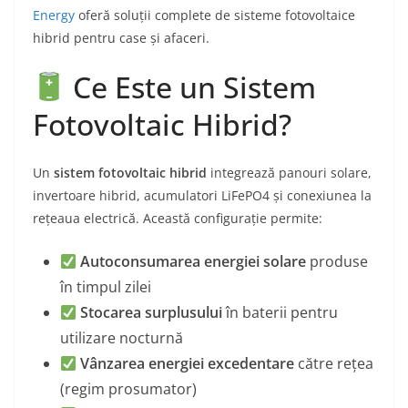
Energy
oferă soluții complete de sisteme fotovoltaice
hibrid pentru case și afaceri.
Ce Este un Sistem
Fotovoltaic Hibrid?
Un
sistem fotovoltaic hibrid
integrează panouri solare,
invertoare hibrid, acumulatori LiFePO4 și conexiunea la
rețeaua electrică. Această configurație permite:
Autoconsumarea energiei solare
produse
în timpul zilei
Stocarea surplusului
în baterii pentru
utilizare nocturnă
Vânzarea energiei excedentare
către rețea
(regim prosumator)