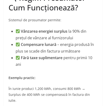
Cum Funcționează?
Sistemul de prosumator permite:
Vânzarea energiei surplus
la 90% din
prețul de vânzare al furnizorului
Compensare lunară
– energia produsă în
plus se scade din factura următoare
Fără taxe suplimentare
pentru primii 10
ani
Exemplu practic:
În iunie produci 1,200 kWh, consumi 800 kWh →
Surplus de 400 kWh se compensează în factura din
iulie.