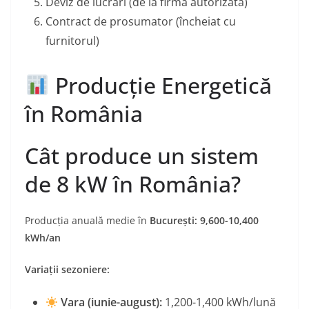
Deviz de lucrări (de la firmă autorizată)
Contract de prosumator (încheiat cu
furnitorul)
Producție Energetică
în România
Cât produce un sistem
de 8 kW în România?
Producția anuală medie în
București: 9,600-10,400
kWh/an
Variații sezoniere:
Vara (iunie-august):
1,200-1,400 kWh/lună