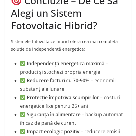
Concluzie – De Ce Să
Alegi un Sistem
Fotovoltaic Hibrid?
Sistemele fotovoltaice hibrid oferă cea mai completă
soluție de independență energetică:
Independență energetică maximă
–
produci și stochezi propria energie
Reducere facturi cu 70-90%
– economii
substanțiale lunare
Protecție împotriva scumpirilor
– costuri
energetice fixe pentru 25+ ani
Siguranță în alimentare
– backup automat
în caz de pană de curent
Impact ecologic pozitiv
– reducere emisii