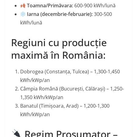
Toamna/Primăvara:
600-900 kWh/lună
Iarna (decembrie-februarie):
300-500
kWh/lună
Regiuni cu producție
maximă în România:
Dobrogea (Constanța, Tulcea) – 1,300-1,450
kWh/kWp/an
Câmpia Română (București, Călărași) – 1,250-
1,350 kWh/kWp/an
Banatul (Timișoara, Arad) – 1,200-1,300
kWh/kWp/an
Regim Prosumator –