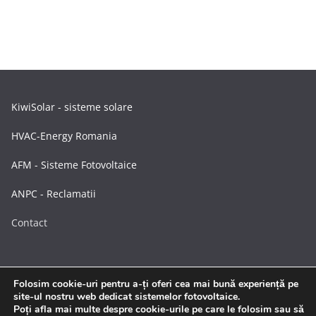
KiwiSolar - sisteme solare
HVAC-Energy Romania
AFM - Sisteme Fotovoltaice
ANPC - Reclamatii
Contact
Folosim cookie-uri pentru a-ți oferi cea mai bună experiență pe
site-ul nostru web dedicat sistemelor fotovoltaice.
Poți afla mai multe despre cookie-urile pe care le folosim sau să
Drepturi de autor © 2026
Sisteme Fotovoltaice
. Toate