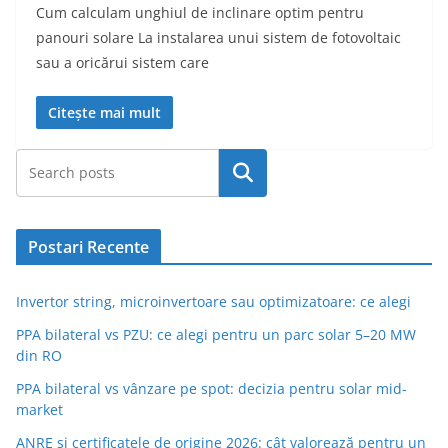
Cum calculam unghiul de inclinare optim pentru
panouri solare La instalarea unui sistem de fotovoltaic
sau a oricărui sistem care
Citește mai mult
Caută
Postari Recente
Invertor string, microinvertoare sau optimizatoare: ce alegi
PPA bilateral vs PZU: ce alegi pentru un parc solar 5–20 MW
din RO
PPA bilateral vs vânzare pe spot: decizia pentru solar mid-
market
ANRE și certificatele de origine 2026: cât valorează pentru un