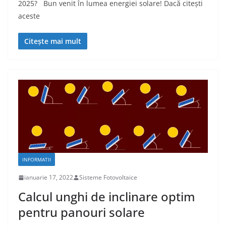
2025? Bun venit în lumea energiei solare! Dacă citești
aceste
Citește mai mult
INFORMATII
ianuarie 17, 2022
Sisteme Fotovoltaice
Calcul unghi de inclinare optim
pentru panouri solare