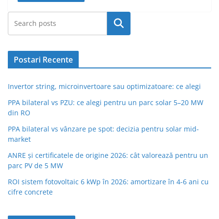
Caută
Postari Recente
Invertor string, microinvertoare sau optimizatoare: ce alegi
PPA bilateral vs PZU: ce alegi pentru un parc solar 5–20 MW
din RO
PPA bilateral vs vânzare pe spot: decizia pentru solar mid-
market
ANRE și certificatele de origine 2026: cât valorează pentru un
parc PV de 5 MW
ROI sistem fotovoltaic 6 kWp în 2026: amortizare în 4-6 ani cu
cifre concrete