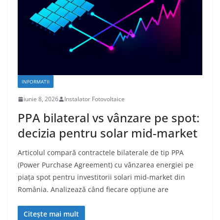
INFORMATII
iunie 8, 2026
Instalator Fotovoltaice
PPA bilateral vs vânzare pe spot:
decizia pentru solar mid-market
Articolul compară contractele bilaterale de tip PPA
(Power Purchase Agreement) cu vânzarea energiei pe
piața spot pentru investitorii solari mid-market din
România. Analizează când fiecare opțiune are
Citește mai mult