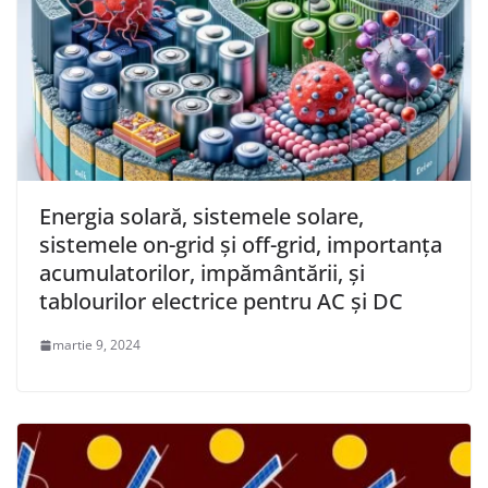
Energia solară, sistemele solare,
sistemele on-grid și off-grid, importanța
acumulatorilor, impământării, și
tablourilor electrice pentru AC și DC
martie 9, 2024