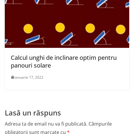
Calcul unghi de inclinare optim pentru
panouri solare
ianuarie 17, 2022
Lasă un răspuns
Adresa ta de email nu va fi publicată.
Câmpurile
obligatorii sunt marcate cu
*