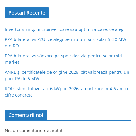
Postari Recente
Invertor string, microinvertoare sau optimizatoare: ce alegi
PPA bilateral vs PZU: ce alegi pentru un parc solar 5–20 MW
din RO
PPA bilateral vs vânzare pe spot: decizia pentru solar mid-
market
ANRE și certificatele de origine 2026: cât valorează pentru un
parc PV de 5 MW
ROI sistem fotovoltaic 6 kWp în 2026: amortizare în 4-6 ani cu
cifre concrete
Comentarii noi
Niciun comentariu de arătat.