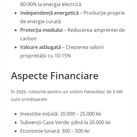
80-90% la energia electrică
Independență energetică
– Producție proprie
de energie curată
Protecția mediului
– Reducerea amprentei de
carbon
Valoare adăugată
– Creșterea valorii
proprietății cu 10-15%
Aspecte Financiare
În 2026, costurile pentru un sistem fotovoltaic de 5 kW
sunt următoarele:
Investiție inițială: 20.000 – 25.000 lei
Subvenții Casa Verde: până la 20.000 lei
Economie lunară: 300 – 500 lei