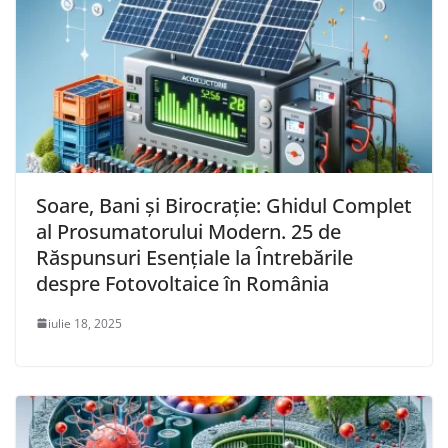
Soare, Bani și Birocrație: Ghidul Complet
al Prosumatorului Modern. 25 de
Răspunsuri Esențiale la Întrebările
despre Fotovoltaice în România
iulie 18, 2025