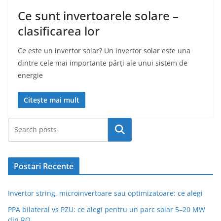
Ce sunt invertoarele solare –
clasificarea lor
Ce este un invertor solar? Un invertor solar este una
dintre cele mai importante părți ale unui sistem de
energie
Citește mai mult
Caută
Postari Recente
Invertor string, microinvertoare sau optimizatoare: ce alegi
PPA bilateral vs PZU: ce alegi pentru un parc solar 5–20 MW
din RO