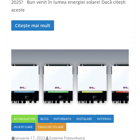
2025? Bun venit în lumea energiei solare! Dacă citești
aceste
Citește mai mult
ACUMULATORI
BLOG
INFORMATII
INSTALARE
INTERVIU
INVERTOARE
PANOURI SOLARE
ianuarie 17, 2022
Sisteme Fotovoltaice