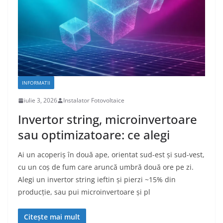
INFORMATII
iulie 3, 2026
Instalator Fotovoltaice
Invertor string, microinvertoare
sau optimizatoare: ce alegi
Ai un acoperiș în două ape, orientat sud-est și sud-vest,
cu un coș de fum care aruncă umbră două ore pe zi.
Alegi un invertor string ieftin și pierzi ~15% din
producție, sau pui microinvertoare și pl
Citește mai mult