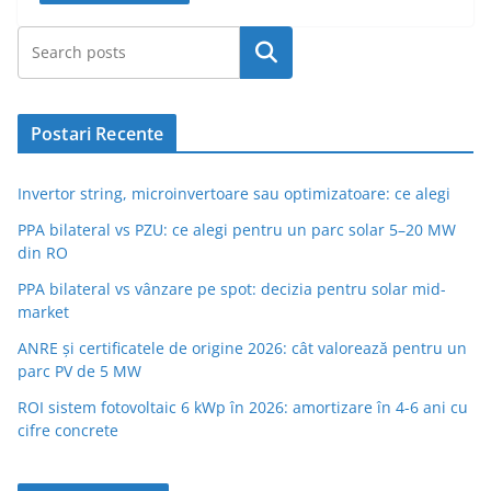
Caută
Postari Recente
Invertor string, microinvertoare sau optimizatoare: ce alegi
PPA bilateral vs PZU: ce alegi pentru un parc solar 5–20 MW
din RO
PPA bilateral vs vânzare pe spot: decizia pentru solar mid-
market
ANRE și certificatele de origine 2026: cât valorează pentru un
parc PV de 5 MW
ROI sistem fotovoltaic 6 kWp în 2026: amortizare în 4-6 ani cu
cifre concrete