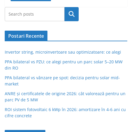
Caută
Postari Recente
Invertor string, microinvertoare sau optimizatoare: ce alegi
PPA bilateral vs PZU: ce alegi pentru un parc solar 5–20 MW
din RO
PPA bilateral vs vânzare pe spot: decizia pentru solar mid-
market
ANRE și certificatele de origine 2026: cât valorează pentru un
parc PV de 5 MW
ROI sistem fotovoltaic 6 kWp în 2026: amortizare în 4-6 ani cu
cifre concrete