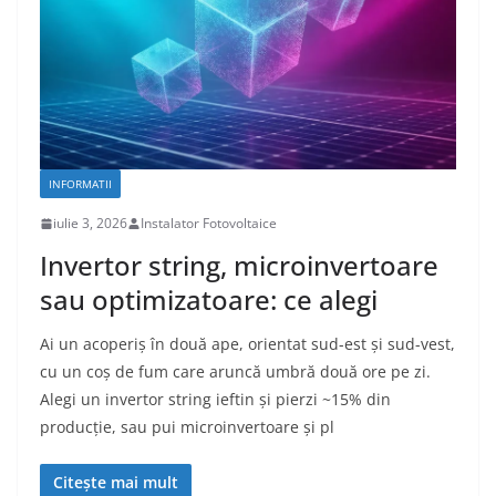
INFORMATII
iulie 3, 2026
Instalator Fotovoltaice
Invertor string, microinvertoare
sau optimizatoare: ce alegi
Ai un acoperiș în două ape, orientat sud-est și sud-vest,
cu un coș de fum care aruncă umbră două ore pe zi.
Alegi un invertor string ieftin și pierzi ~15% din
producție, sau pui microinvertoare și pl
Citește mai mult