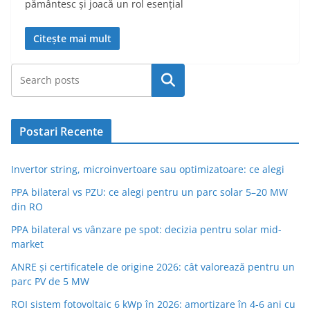
pământesc și joacă un rol esențial
Citește mai mult
Caută
Postari Recente
Invertor string, microinvertoare sau optimizatoare: ce alegi
PPA bilateral vs PZU: ce alegi pentru un parc solar 5–20 MW
din RO
PPA bilateral vs vânzare pe spot: decizia pentru solar mid-
market
ANRE și certificatele de origine 2026: cât valorează pentru un
parc PV de 5 MW
ROI sistem fotovoltaic 6 kWp în 2026: amortizare în 4-6 ani cu