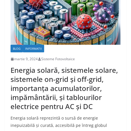
BLOG
INFORMATII
martie 9, 2024
Sisteme Fotovoltaice
Energia solară, sistemele solare,
sistemele on-grid și off-grid,
importanța acumulatorilor,
impământării, și tablourilor
electrice pentru AC și DC
Energia solară reprezintă o sursă de energie
inepuizabilă și curată, accesibilă pe întreg globul